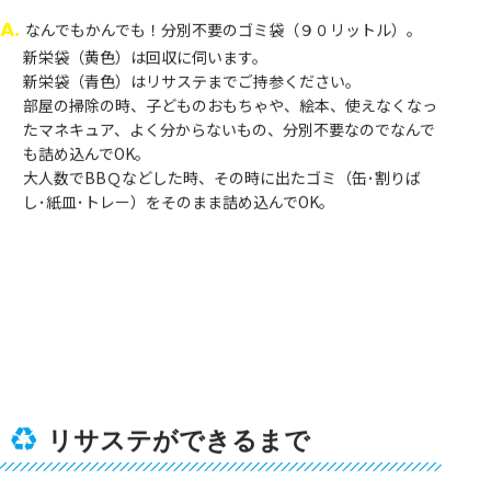
A.
なんでもかんでも！分別不要のゴミ袋（９０リットル）。
新栄袋（黄色）は回収に伺います。
新栄袋（青色）はリサステまでご持参ください。
部屋の掃除の時、子どものおもちゃや、絵本、使えなくなっ
たマネキュア、よく分からないもの、分別不要なのでなんで
も詰め込んでOK。
大人数でBBＱなどした時、その時に出たゴミ（缶･割りば
し･紙皿･トレー）をそのまま詰め込んでOK。
リサステができるまで