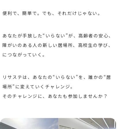
便利で、簡単で。でも、それだけじゃない。
あなたが手放した“いらない”が、
高齢者の安心、
障がいのある人の新しい居場所、
高校生の学び、
につながっていく。
リサステは、あなたの“いらない”を、
誰かの“居
場所”に変えていくチャレンジ。
そのチャレンジに、あなたも参加しませんか？