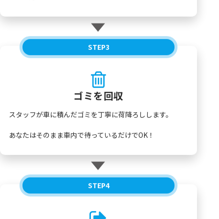
STEP
3
ゴミを回収
スタッフが車に積んだゴミを丁寧に荷降ろしします。
あなたはそのまま車内で待っているだけでOK！
STEP
4