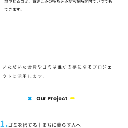
燃やせるゴミ、資源ごみの持ち込みが営業時間内でいつでも
できます。
いただいた会費やゴミは誰かの夢になるプロジェ
クトに活用します。
Our Project
1.
ゴミを捨てる｜まちに暮らす人へ