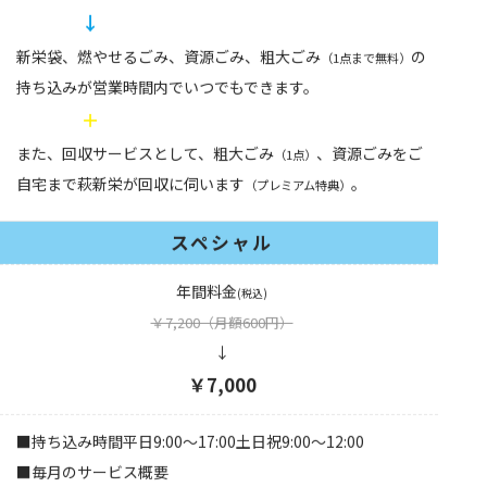
↓
新栄袋、燃やせるごみ、資源ごみ、粗大ごみ
の
（1点まで無料）
持ち込みが営業時間内でいつでもできます。
＋
また、回収サービスとして、粗大ごみ
、資源ごみをご
（1点）
自宅まで萩新栄が回収に伺います
。
（プレミアム特典）
スペシャル
年間料金
(税込)
￥7,200
（月額600円）
↓
￥7,000
■持ち込み時間平日9:00〜17:00土日祝9:00〜12:00
■毎月のサービス概要