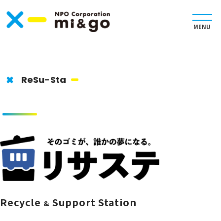
ReSu-Sta
Recycle
Support Station
&