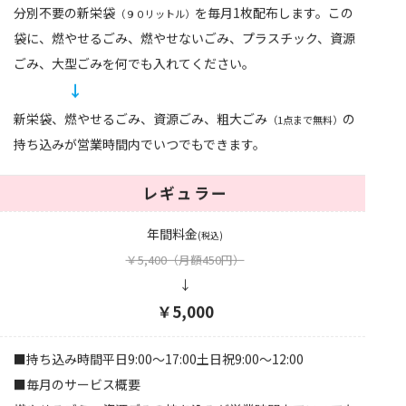
分別不要の新栄袋
を毎月1枚配布します。この
（９０リットル）
袋に、燃やせるごみ、燃やせないごみ、プラスチック、資源
ごみ、大型ごみを何でも入れてください。
↓
新栄袋、燃やせるごみ、資源ごみ、粗大ごみ
の
（1点まで無料）
持ち込みが営業時間内でいつでもできます。
レギュラー
年間料金
(税込)
￥5,400
（月額450円）
↓
￥5,000
■持ち込み時間平日9:00〜17:00土日祝9:00〜12:00
■毎月のサービス概要