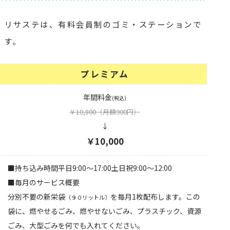
リサステは、有料会員制のゴミ・ステーションで
す。
プレミアム
年間料金
(税込)
￥10,800
（月額900円）
↓
￥10,000
■持ち込み時間平日9:00〜17:00土日祝9:00〜12:00
■毎月のサービス概要
分別不要の新栄袋
を毎月1枚配布します。この
（９０リットル）
袋に、燃やせるごみ、燃やせないごみ、プラスチック、資源
ごみ、大型ごみを何でも入れてください。