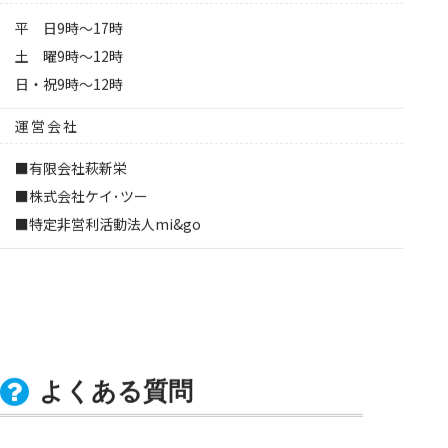
平 日9時～17時
土 曜9時～12時
日・祝9時～12時
運営会社
■有限会社萩新栄
■株式会社ケイ･ツー
■特定非営利活動法人mi&go
よくある質問