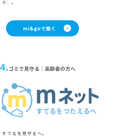
。
業）
mi&goで働く
4.
ゴミで見守る｜高齢者の方へ
すてるを見守るへ。