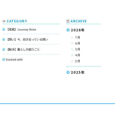
CATEGORY
ARCHIVE
【実践】Journey Note
2026
年
7月
【問い】今、向き合っている問い
6月
5月
【解決】暮らしの困りごと
4月
tracked with
2月
2025
年